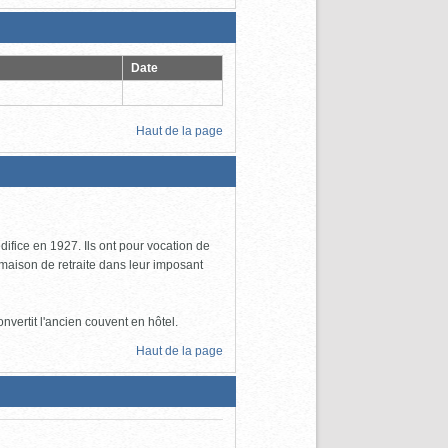
Date
Haut de la page
édifice en 1927. Ils ont pour vocation de
 maison de retraite dans leur imposant
vertit l'ancien couvent en hôtel.
Haut de la page