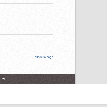
Haut de la page
lité