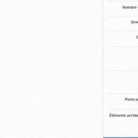
Nombre 
Gro
S
Porte p
Éléments archit