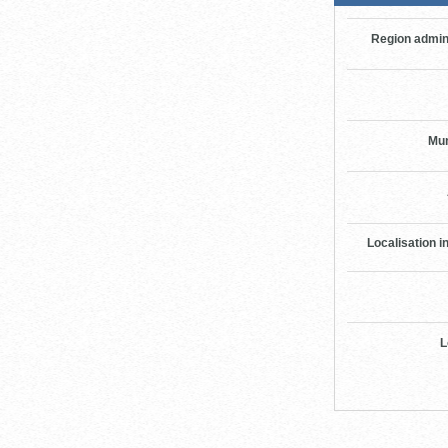
Region admin
Mun
Localisation i
L