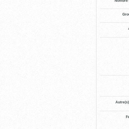
Nombre 
Gro
Autre(s)
F