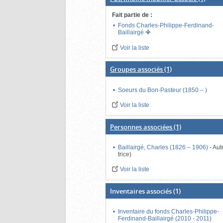
Fait partie de
:
Fonds Charles-Philippe-Ferdinand-
Baillairgé
Voir la liste
Groupes associés
(1)
Soeurs du Bon-Pasteur (1850 – )
Voir la liste
Personnes associées
(1)
Baillairgé, Charles (1826 – 1906)
-
Aut
trice)
Voir la liste
Inventaires associés
(1)
Inventaire du fonds Charles-Philippe-
Ferdinand-Baillairgé (2010 - 2011)