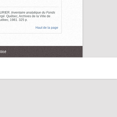
SSURIER.
Inventaire analytique du Fonds
irgé
. Québec, Archives de la Ville de
uébec, 1981. 325 p.
Haut de la page
lité