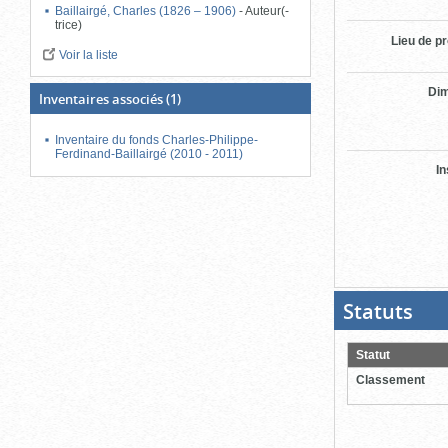
Baillairgé, Charles (1826 – 1906)
-
Auteur(-
trice)
Lieu de p
Voir la liste
Di
Inventaires associés
(1)
Inventaire du fonds Charles-Philippe-
Ferdinand-Baillairgé (2010 - 2011)
In
Statuts
(Boit
ouver
cliqu
pour
Statut
ferme
Classement