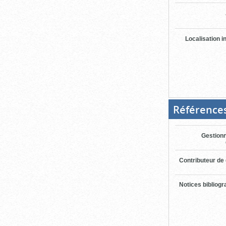
Localisation i
Référence
Gestionn
Contributeur de
Notices bibliog