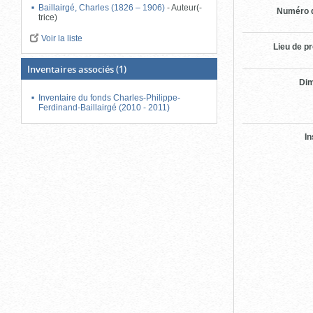
Baillairgé, Charles (1826 – 1906)
-
Auteur(-
Numéro d
trice)
Voir la liste
Lieu de p
Inventaires associés
(1)
Di
Inventaire du fonds Charles-Philippe-
Ferdinand-Baillairgé (2010 - 2011)
In