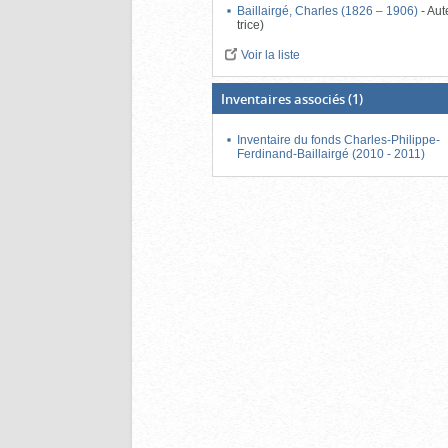
Baillairgé, Charles (1826 – 1906)
-
Aut
trice)
Voir la liste
Inventaires associés
(1)
Inventaire du fonds Charles-Philippe-
Ferdinand-Baillairgé (2010 - 2011)