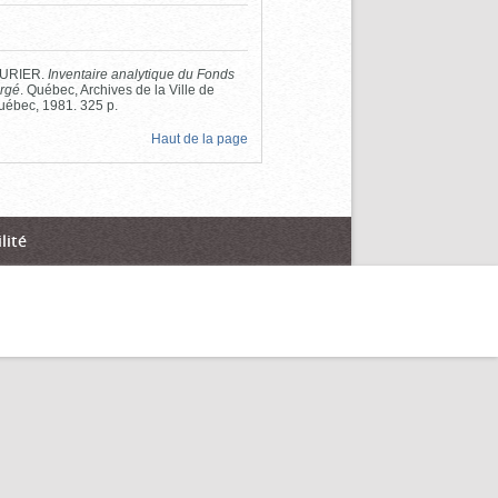
SSURIER.
Inventaire analytique du Fonds
irgé
. Québec, Archives de la Ville de
uébec, 1981. 325 p.
Haut de la page
lité