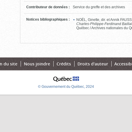
Contributeur de données
:
Service du greffe et des archives
Notices bibliographiques
:
NOËL, Ginette, dir. et Annik FAU
Charles-Philippe-Ferdinand Bailla
Québec / Archives nationales du Q
n du site
Nous joindre
Crédits
Droits d'auteur
Accessibi
© Gouvernement du Québec, 2024