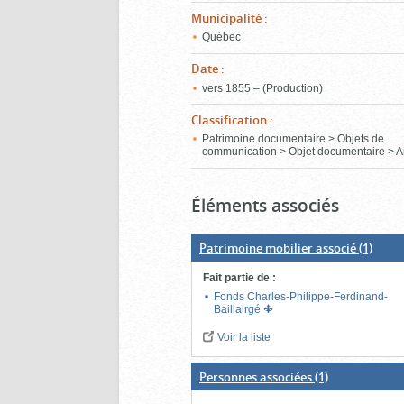
Municipalité
:
Québec
Date
:
vers 1855 – (Production)
Classification
:
Patrimoine documentaire > Objets de
communication > Objet documentaire > A
Éléments associés
Patrimoine mobilier associé
(1)
Fait partie de
:
Fonds Charles-Philippe-Ferdinand-
Baillairgé
Voir la liste
Personnes associées
(1)