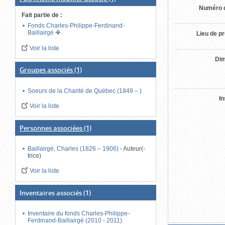
Numéro d
Fait partie de
:
Fonds Charles-Philippe-Ferdinand-
Baillairgé
Lieu de p
Voir la liste
Di
Groupes associés
(1)
Soeurs de la Charité de Québec (1849 – )
In
Voir la liste
Personnes associées
(1)
Baillairgé, Charles (1826 – 1906)
-
Auteur(-
trice)
Voir la liste
Inventaires associés
(1)
Inventaire du fonds Charles-Philippe-
Ferdinand-Baillairgé (2010 - 2011)