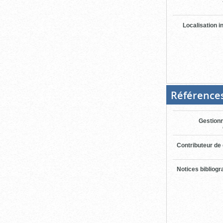
Localisation i
Référence
Gestionn
Contributeur de
Notices bibliog