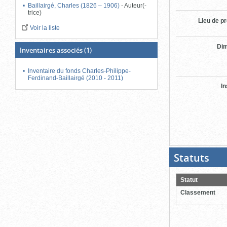
Baillairgé, Charles (1826 – 1906)
-
Auteur(-
trice)
Lieu de p
Voir la liste
Di
Inventaires associés
(1)
Inventaire du fonds Charles-Philippe-
Ferdinand-Baillairgé (2010 - 2011)
In
Statuts
(Boit
ouver
cliqu
pour
Statut
ferme
Classement