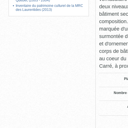
Québec (2003 - 2004)
deux niveaux
Inventaire du patrimoine culturel de la MRC
des Laurentides (2013)
bâtiment seco
composition. 
marquée d'un
surmontée d'
et d'ornemen
corps de bât
au coeur du 
Carré, à prox
Pl
Nombre 