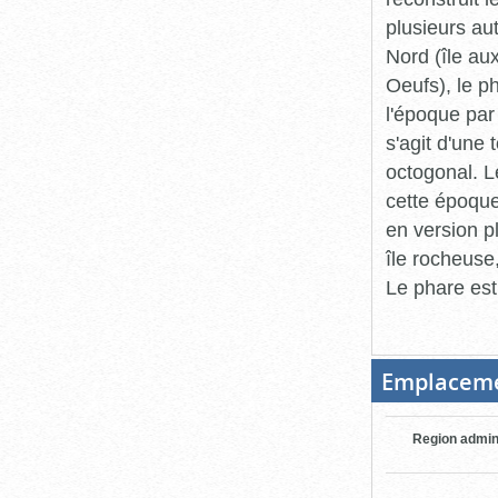
plusieurs au
Nord (île aux
Oeufs), le p
l'époque par
s'agit d'une
octogonal. L
cette époque
en version pl
île rocheuse,
Le phare est
Emplacem
Region admin