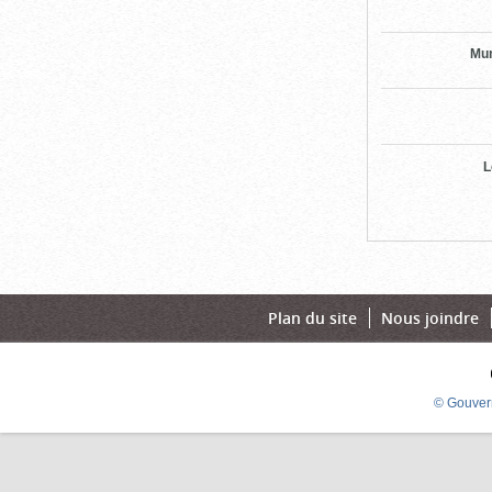
Mun
L
Plan du site
Nous joindre
© Gouver