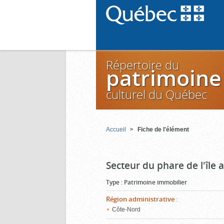
Répertoire du
patrimoine
culturel du Québec
Accueil
Fiche de l'élément
Secteur du phare de l'île 
Type
:
Patrimoine immobilier
Région administrative
:
Côte-Nord