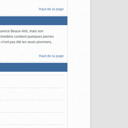
Haut de la page
nfluence Beaux-Arts, mais son
cimetière contient quelques pierres
n'ont pas été les seuls pionniers,
Haut de la page