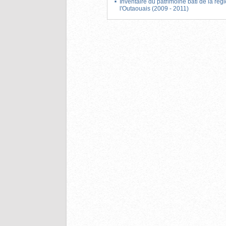
Inventaire du patrimoine bâti de la rég
l'Outaouais (2009 - 2011)