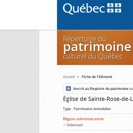
Répertoire du
patrimoine
culturel du Québec
Accueil
Fiche de l'élément
Inscrit au Registre du patrimoine cu
Église de Sainte-Rose-de-
Type
:
Patrimoine immobilier
Région administrative
:
Outaouais