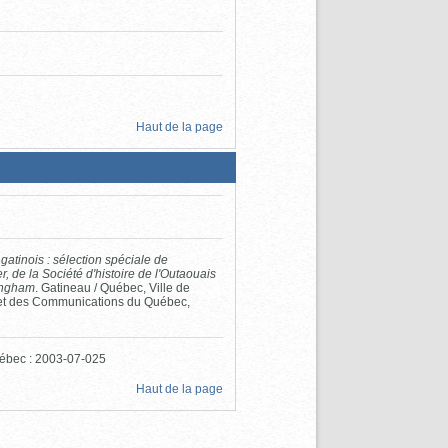
Haut de la page
atinois : sélection spéciale de
r, de la Société d'histoire de l'Outaouais
kingham
. Gatineau / Québec, Ville de
e et des Communications du Québec,
Québec : 2003-07-025
Haut de la page