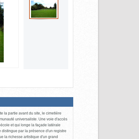
 la partie avant du site, le cimetière
communauté universaliste. Une voie d'accès
école et qui longe la façade latérale
se distingue par la présence d'un registre
ue la richesse artistique d'un grand