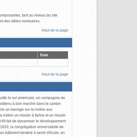
omposantes, tant au niveau du site
ment des stèles mortuaires.
Haut de la page
Date
Haut de la page
uitte le sol américain, en compagnie de
l a obtenu à bon marché dans le canton
ire un barrage sur la rivière aux
la rivière un moulin à farine et un moulin
ont tôt fait de dynamiser le développement
1833, la congrégation universaliste de
'un bâtiment destiné à servir d'école, en