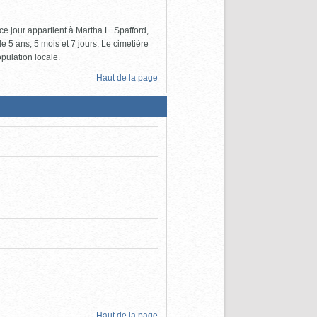
 ce jour appartient à Martha L. Spafford,
de 5 ans, 5 mois et 7 jours. Le cimetière
pulation locale.
Haut de la page
Haut de la page