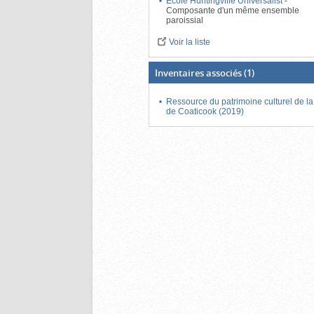
École Huntingville Universalist
-
Composante d'un même ensemble
paroissial
Voir la liste
Inventaires associés
(1)
Ressource du patrimoine culturel de 
de Coaticook (2019)