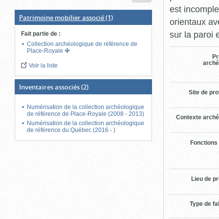
est incomple
Patrimoine mobilier associé
(1)
orientaux av
sur la paroi 
Fait partie de
:
Collection archéologique de référence de
Place-Royale
Pr
arché
Voir la liste
Inventaires associés
(2)
Site de pr
Numérisation de la collection archéologique
de référence de Place-Royale (2008 - 2013)
Contexte arché
Numérisation de la collection archéologique
de référence du Québec (2016 - )
Fonctions
Lieu de p
Type de fa