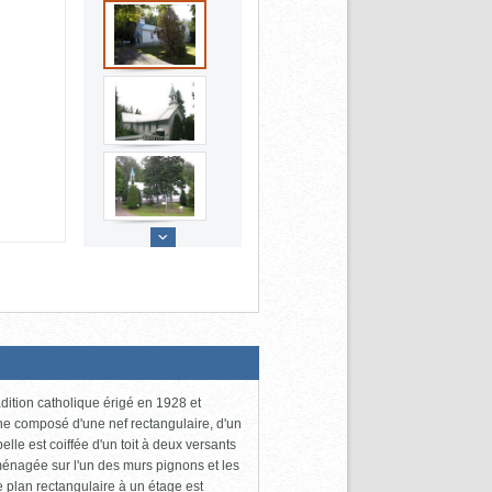
dition catholique érigé en 1928 et
ine composé d'une nef rectangulaire, d'un
elle est coiffée d'un toit à deux versants
aménagée sur l'un des murs pignons et les
e plan rectangulaire à un étage est