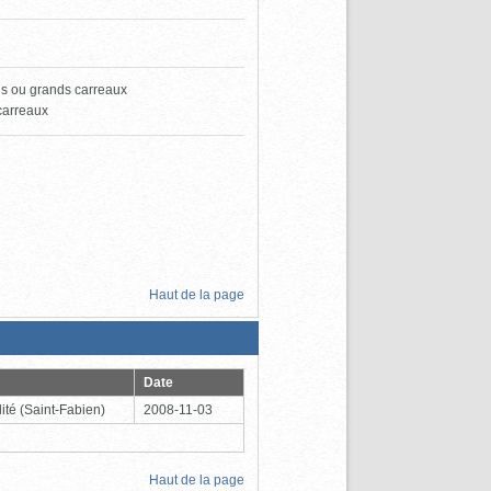
ns ou grands carreaux
 carreaux
Haut de la page
Date
ité
(Saint-Fabien)
2008-11-03
Haut de la page