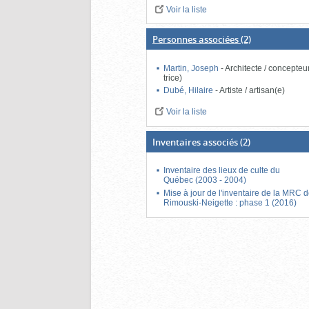
Voir la liste
Personnes associées
(2)
Martin, Joseph
-
Architecte / concepteur
trice)
Dubé, Hilaire
-
Artiste / artisan(e)
Voir la liste
Inventaires associés
(2)
Inventaire des lieux de culte du
Québec (2003 - 2004)
Mise à jour de l'inventaire de la MRC 
Rimouski-Neigette : phase 1 (2016)