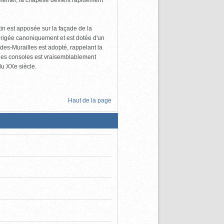
menter, la chapelle devient rapidement
n est apposée sur la façade de la
 érigée canoniquement et est dotée d'un
es-Murailles est adopté, rappelant la
r des consoles est vraisemblablement
du XXe siècle.
Haut de la page