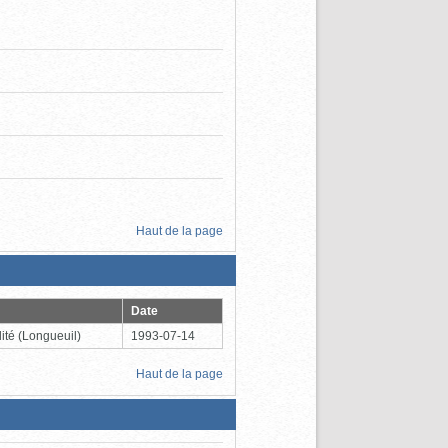
Haut de la page
Date
ité
(Longueuil)
1993-07-14
Haut de la page