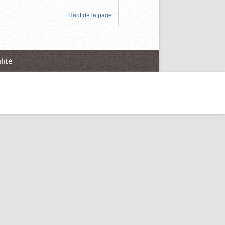
Haut de la page
lité