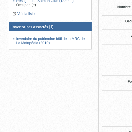
Restigouche Salmon Club (1880 – )
-
Occupant(e)
Nombre 
Voir la liste
Gro
Inventaires associés
(1)
Inventaire du patrimoine bâti de la MRC de
La Matapédia (2010)
Fo