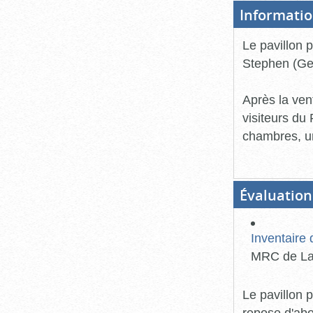
Informatio
Le pavillon 
Stephen (Geo
Après la ven
visiteurs du
chambres, un
Évaluation
Inventaire
MRC de La
Le pavillon 
repose d'abo