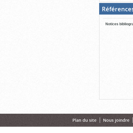
Référence
Notices bibliog
Plan du site
Nous joindre