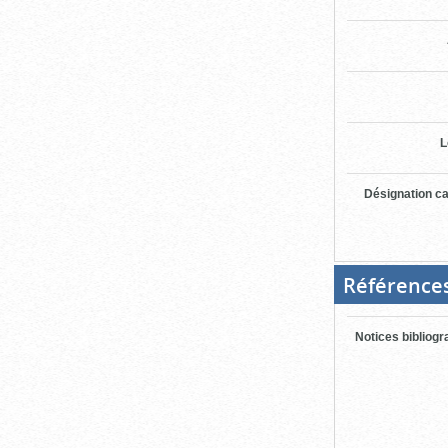
L
Désignation ca
Référence
Notices bibliog