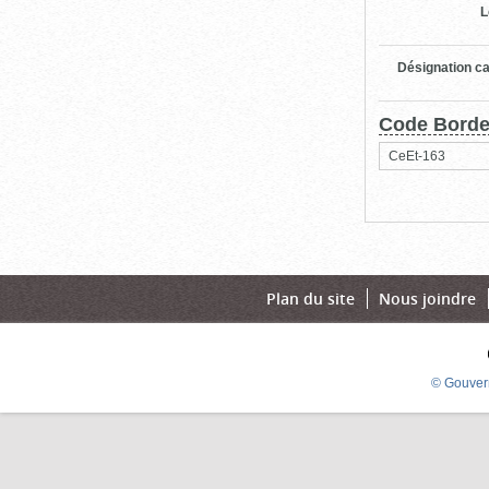
L
Désignation ca
Code Bord
CeEt-163
Plan du site
Nous joindre
© Gouver