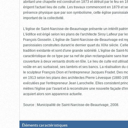
abritant une chapelle est construit en 1873 et détruit par le feu en 
érigent l'actuel lieu de culte. Les travaux commencent en 1879 et s
présence physique que par son symbolisme, cette église paroissiale 
important de la collectivité.
L'église de Saint-Narcisse-de-Beaurivage présente un intérêt patrim
L'édifice est érigé selon les plans de l'architecte Siroy Lafleur par 
François Gosselin. L'église de Saint-Narcisse-de-Beaurivage est rep
paroissiales construites durant le dernier quart du XIXe siècle. Celle
tradition existante et sont d'une grande sobriété. L'église de Saint
caractéristique de ce type par sa nef de plan rectangulaire sans tra
couverture à deux versants droits en tôle. Le lieu de culte est utili
voûte en arc surbaissé, ses lambris et ses bancs. La réalisation du d
le sculpteur François Dion et l'entrepreneur Jacques Fradet. Des mo
en 1913 selon les plans des architectes Pierre Lévesque (1880-195
exécutées par l'entrepreneur Jean Larochelle. Elles consistent prin
mètres l'église par l'avant et à reconstruire une nouvelle façade d'in
acquiert alors son apparence actuelle.
Source : Municipalité de Saint-Narcisse-de-Beaurivage, 2008.
(Boite
Éléments caractéristiques