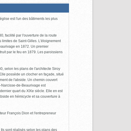
glise est l'un des bâtiments les plus
acilité par l'ouverture de la route
s limites de Saint-Gilles. L'éloignement
-Beaurivage en 1872. Un premier
truit par le feu en 1879. Les paroissiens
, selon les plans de l'architecte Siroy
Elle possède un clocher en façade, situé
ment de l'abside. Un chemin couvert
nt-Narcisse-de-Beaurivage est
dernier quart du XIXe siècle. Elle en est
 abside en hémicycle et sa couverture à
pteur François Dion et l'entrepreneur
Ils sont réalisés selon les plans des