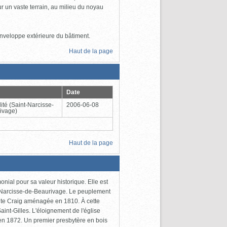
ur un vaste terrain, au milieu du noyau
enveloppe extérieure du bâtiment.
Haut de la page
Date
ité
(Saint-Narcisse-
2006-06-08
ivage)
Haut de la page
nial pour sa valeur historique. Elle est
t-Narcisse-de-Beaurivage. Le peuplement
route Craig aménagée en 1810. À cette
aint-Gilles. L'éloignement de l'église
 en 1872. Un premier presbytère en bois