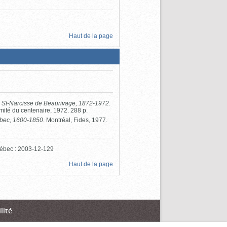
Haut de la page
, St-Narcisse de Beaurivage, 1872-1972
.
ité du centenaire, 1972. 288 p.
ébec, 1600-1850
. Montréal, Fides, 1977.
Québec : 2003-12-129
Haut de la page
lité