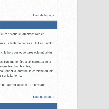
Haut de la page
eurs historique, architecturale et
ée, la lanterne carrée au toit en pavillon
c, le bois des ouvertures et le métal du
es, l'unique fenêtre à six carreaux de la
insi que les chambranles;
outenant la lanterne, la corniche du toit
 sur la lanterne;
Saint-Laurent, au sein d'un paysage
Haut de la page