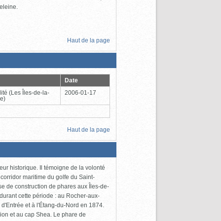
eleine.
Haut de la page
Date
ité
(Les Îles-de-la-
2006-01-17
e)
Haut de la page
ur historique. Il témoigne de la volonté
corridor maritime du golfe du Saint-
e de construction de phares aux Îles-de-
durant cette période : au Rocher-aux-
 d'Entrée et à l'Étang-du-Nord en 1874.
Brion et au cap Shea. Le phare de