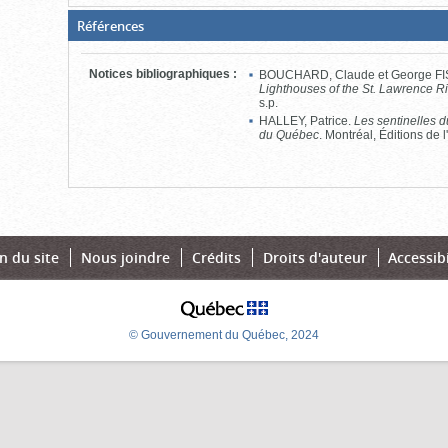
(Boite
Références
fermée,
cliquer
pour
Notices bibliographiques
:
BOUCHARD, Claude et George F
ouvrir)
Lighthouses of the St. Lawrence R
s.p.
HALLEY, Patrice.
Les sentinelles d
du Québec
. Montréal, Éditions de
n du site
Nous joindre
Crédits
Droits d'auteur
Accessibi
© Gouvernement du Québec, 2024