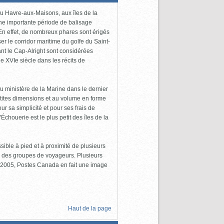
 du Havre-aux-Maisons, aux îles de la
 une importante période de balisage
En effet, de nombreux phares sont érigés
ser le corridor maritime du golfe du Saint-
nt le Cap-Alright sont considérées
 XVIe siècle dans les récits de
u ministère de la Marine dans le dernier
etites dimensions et au volume en forme
r sa simplicité et pour ses frais de
chouerie est le plus petit des îles de la
ible à pied et à proximité de plusieurs
 par des groupes de voyageurs. Plusieurs
En 2005, Postes Canada en fait une image
Haut de la page