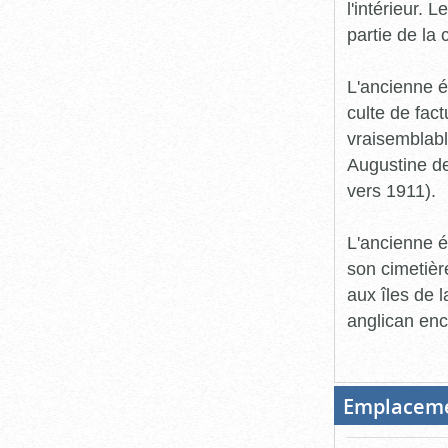
l'intérieur. 
partie de la
L'ancienne é
culte de fac
vraisemblabl
Augustine de
vers 1911).
L'ancienne é
son cimetiè
aux îles de 
anglican enc
Emplacem