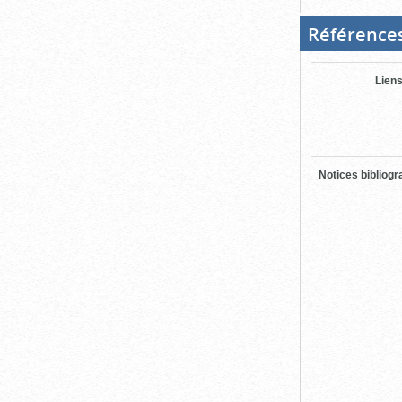
Référence
Liens
Notices bibliog