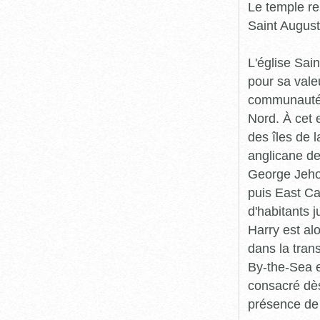
Le temple re
Saint August
L'église Sai
pour sa vale
communauté 
Nord. À cet 
des îles de l
anglicane de
George Jehos
puis East Ca
d'habitants 
Harry est alo
dans la tran
By-the-Sea e
consacré dès
présence de 