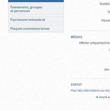
Numéro 
Événements, groupes
et personnes
T
Patrimoine immatériel
Périod
Plaques commémoratives
MÉDIAS
Afficher uniquement les
des
STATUT
Pour des informations sur les
Inscrit 