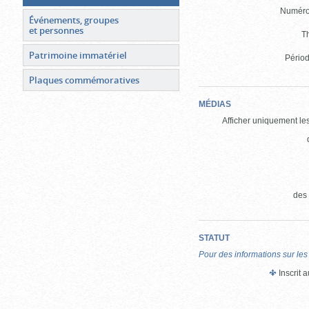
Numéro 
Événements, groupes
et personnes
T
Patrimoine immatériel
Périod
Plaques commémoratives
MÉDIAS
Afficher uniquement les
des
STATUT
Pour des informations sur les
Inscrit 