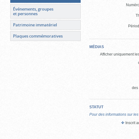
Numéro 
Événements, groupes
et personnes
T
Patrimoine immatériel
Périod
Plaques commémoratives
MÉDIAS
Afficher uniquement les
des
STATUT
Pour des informations sur les
Inscrit 