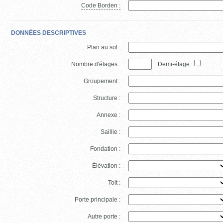
Code Borden :
DONNÉES DESCRIPTIVES
Plan au sol :
Nombre d'étages :
Demi-étage :
Groupement :
Structure :
Annexe :
Saillie :
Fondation :
Élévation :
Toit :
Porte principale :
Autre porte :