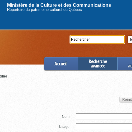
Ministère de la Culture et des Communications
Répertoire du patrimoine culturel du Québec
Rechercher
Se
Recherche
Accueil
avancée
a
ilier
Réinit
Nom :
Usage :