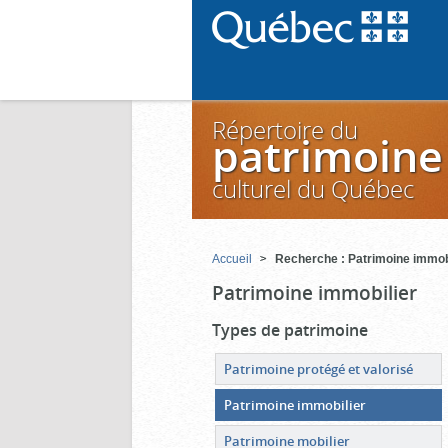
Répertoire du
patrimoine
culturel du Québec
Accueil
Recherche : Patrimoine immob
Patrimoine immobilier
Types de patrimoine
Patrimoine protégé et valorisé
Patrimoine immobilier
Patrimoine mobilier