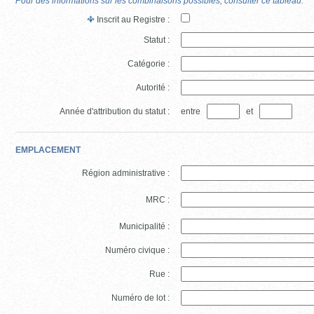
Pour des informations sur les combinaisons possibles, consulter ce tableau.
Inscrit au Registre :
Statut :
Catégorie :
Autorité :
Année d'attribution du statut :
entre
et
EMPLACEMENT
Région administrative :
MRC :
Municipalité :
Numéro civique :
Rue :
Numéro de lot :