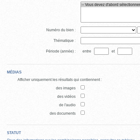
Numéro du bien :
Thématique :
Période (année) :
entre
et
MÉDIAS
Afficher uniquement les résultats qui contiennent :
des images
des vidéos
de l'audio
des documents
STATUT