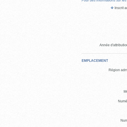
Pour des informations sur les
Inscrit 
Année d'attribution
EMPLACEMENT
Région admi
Mu
Numér
Numé