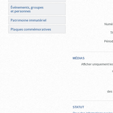
Événements, groupes
et personnes
Patrimoine immatériel
Numér
Plaques commémoratives
T
Périod
MÉDIAS
Afficher uniquement les
des
STATUT