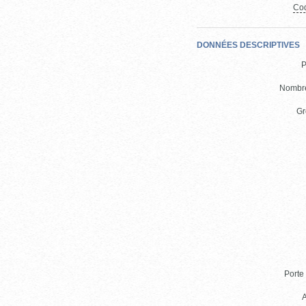
Cod
DONNÉES DESCRIPTIVES
P
Nombre
Gr
Porte 
A