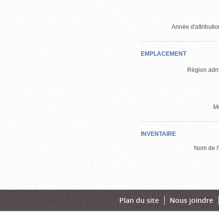
Année d'attribution
EMPLACEMENT
Région admi
Mu
INVENTAIRE
Nom de l'
Plan du site
Nous joindre