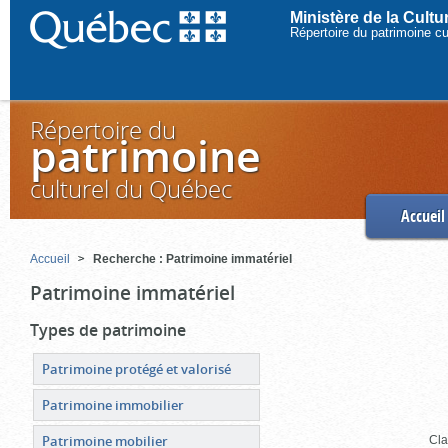
Ministère de la Cult
Répertoire du patrimoine c
Répertoire du
patrimoine
culturel du Québec
Accueil
Accueil
Recherche : Patrimoine immatériel
Patrimoine immatériel
Types de patrimoine
Patrimoine protégé et valorisé
Patrimoine immobilier
Patrimoine mobilier
Cla