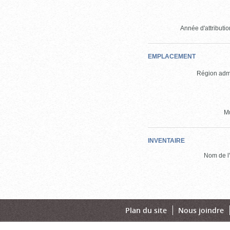
Année d'attribution
EMPLACEMENT
Région admi
Mu
INVENTAIRE
Nom de l'
Plan du site
Nous joindre