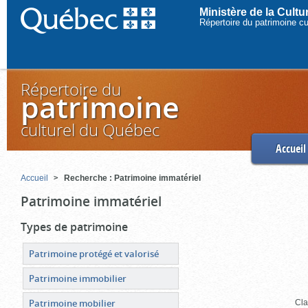
Ministère de la Cult
Répertoire du patrimoine c
Répertoire du
patrimoine
culturel du Québec
Accueil
Accueil
Recherche : Patrimoine immatériel
Patrimoine immatériel
Types de patrimoine
Patrimoine protégé et valorisé
Patrimoine immobilier
Patrimoine mobilier
Cla