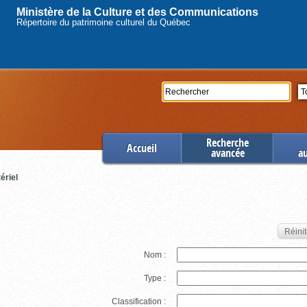
Ministère de la Culture et des Communications
Répertoire du patrimoine culturel du Québec
Rechercher
Se
Recherche
Accueil
avancée
a
ériel
Réinit
Nom :
Type :
Classification :