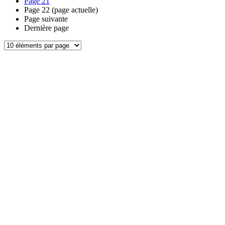
Page
21
Page
22
(page actuelle)
Page suivante
Dernière page