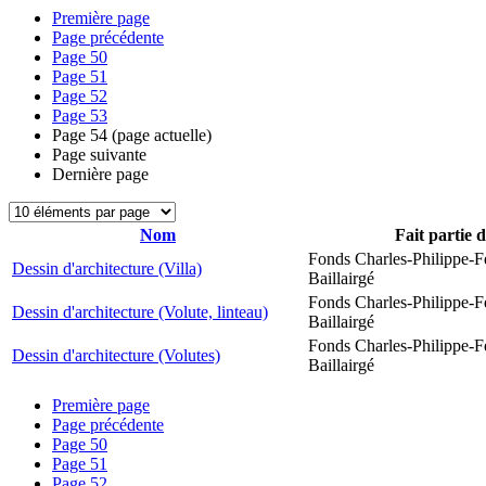
Première page
Page précédente
Page
50
Page
51
Page
52
Page
53
Page
54
(page actuelle)
Page suivante
Dernière page
Nom
Fait partie 
Fonds Charles-Philippe-F
Dessin d'architecture (Villa)
Baillairgé
Fonds Charles-Philippe-F
Dessin d'architecture (Volute, linteau)
Baillairgé
Fonds Charles-Philippe-F
Dessin d'architecture (Volutes)
Baillairgé
Première page
Page précédente
Page
50
Page
51
Page
52