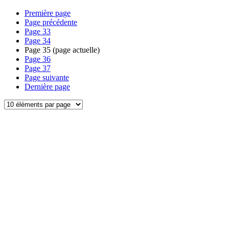
Première page
Page précédente
Page
33
Page
34
Page
35
(page actuelle)
Page
36
Page
37
Page suivante
Dernière page