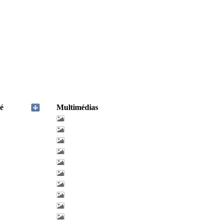
é
Multimédias