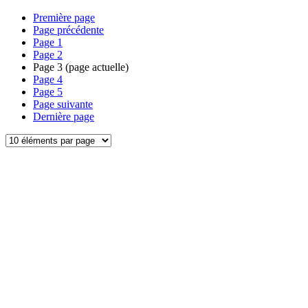
Première page
Page précédente
Page
1
Page
2
Page
3
(page actuelle)
Page
4
Page
5
Page suivante
Dernière page