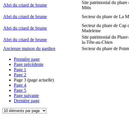
Site patrimonial du phare 
Abri du criard de brume
Mitis
Abri du criard de brume
Secteur du phare de La M
Secteur du phare de Cap d
Abri du criard de brume
Madeleine
Site patrimonial du Phare
Abri du criard de brume
la-Tête-au-Chien
Ancienne maison du gardien
Secteur du phare de Point
Première page
Page précédente
Page
1
Page
2
Page
3
(page actuelle)
Page
4
Page
5
Page suivante
Dernière page