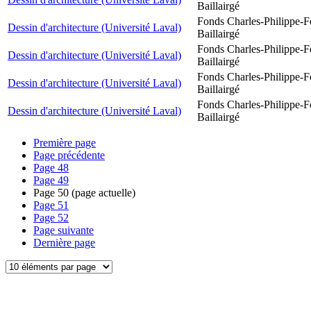
Baillairgé
Fonds Charles-Philippe-F
Dessin d'architecture (Université Laval)
Baillairgé
Fonds Charles-Philippe-F
Dessin d'architecture (Université Laval)
Baillairgé
Fonds Charles-Philippe-F
Dessin d'architecture (Université Laval)
Baillairgé
Fonds Charles-Philippe-F
Dessin d'architecture (Université Laval)
Baillairgé
Première page
Page précédente
Page
48
Page
49
Page
50
(page actuelle)
Page
51
Page
52
Page suivante
Dernière page