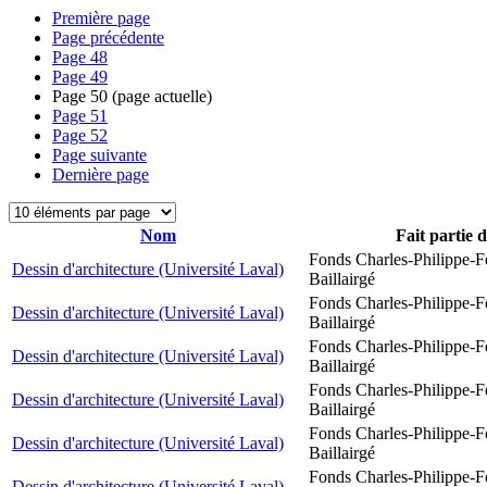
Première page
Page précédente
Page
48
Page
49
Page
50
(page actuelle)
Page
51
Page
52
Page suivante
Dernière page
Nom
Fait partie 
Fonds Charles-Philippe-F
Dessin d'architecture (Université Laval)
Baillairgé
Fonds Charles-Philippe-F
Dessin d'architecture (Université Laval)
Baillairgé
Fonds Charles-Philippe-F
Dessin d'architecture (Université Laval)
Baillairgé
Fonds Charles-Philippe-F
Dessin d'architecture (Université Laval)
Baillairgé
Fonds Charles-Philippe-F
Dessin d'architecture (Université Laval)
Baillairgé
Fonds Charles-Philippe-F
Dessin d'architecture (Université Laval)