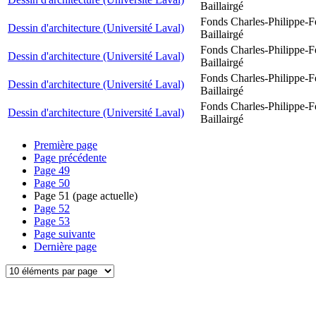
Baillairgé
Fonds Charles-Philippe-F
Dessin d'architecture (Université Laval)
Baillairgé
Fonds Charles-Philippe-F
Dessin d'architecture (Université Laval)
Baillairgé
Fonds Charles-Philippe-F
Dessin d'architecture (Université Laval)
Baillairgé
Fonds Charles-Philippe-F
Dessin d'architecture (Université Laval)
Baillairgé
Première page
Page précédente
Page
49
Page
50
Page
51
(page actuelle)
Page
52
Page
53
Page suivante
Dernière page