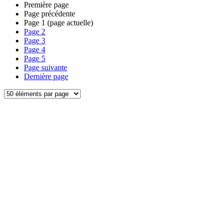
Première page
Page précédente
Page
1
(page actuelle)
Page
2
Page
3
Page
4
Page
5
Page suivante
Dernière page