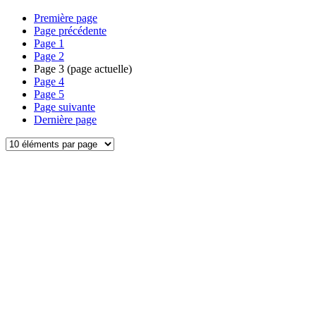
Première page
Page précédente
Page
1
Page
2
Page
3
(page actuelle)
Page
4
Page
5
Page suivante
Dernière page