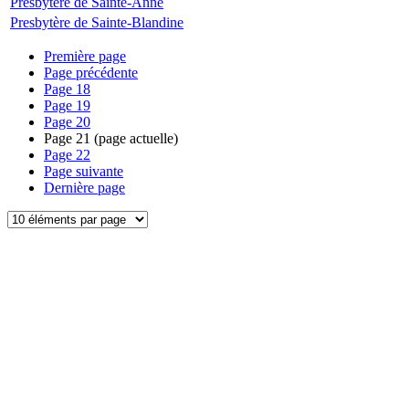
Presbytère de Sainte-Anne
Presbytère de Sainte-Blandine
Première page
Page précédente
Page
18
Page
19
Page
20
Page
21
(page actuelle)
Page
22
Page suivante
Dernière page