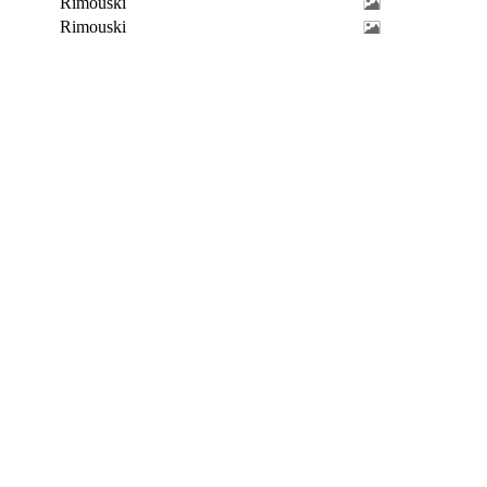
Rimouski
Rimouski