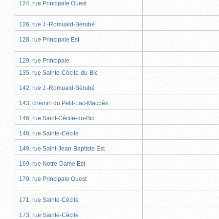
124, rue Principale Ouest
126, rue J.-Romuald-Bérubé
128, rue Principale Est
129, rue Principale
135, rue Sainte-Cécile-du-Bic
142, rue J.-Romuald-Bérubé
143, chemin du Petit-Lac-Macpès
146, rue Saint-Cécile-du-Bic
148, rue Sainte-Cécile
149, rue Saint-Jean-Baptiste Est
169, rue Notre-Dame Est
170, rue Principale Ouest
171, rue Sainte-Cécile
173, rue Sainte-Cécile