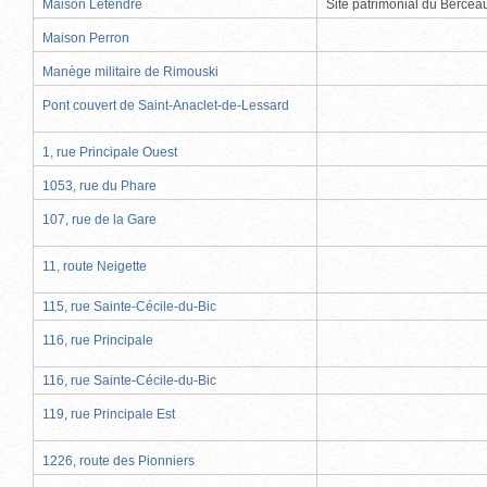
Maison Letendre
Site patrimonial du Berce
Maison Perron
Manège militaire de Rimouski
Pont couvert de Saint-Anaclet-de-Lessard
1, rue Principale Ouest
1053, rue du Phare
107, rue de la Gare
11, route Neigette
115, rue Sainte-Cécile-du-Bic
116, rue Principale
116, rue Sainte-Cécile-du-Bic
119, rue Principale Est
1226, route des Pionniers