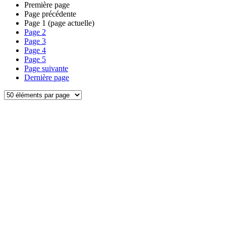
Première page
Page précédente
Page
1
(page actuelle)
Page
2
Page
3
Page
4
Page
5
Page suivante
Dernière page