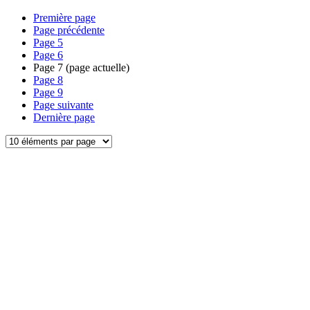
Première page
Page précédente
Page
5
Page
6
Page
7
(page actuelle)
Page
8
Page
9
Page suivante
Dernière page