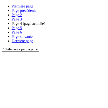
Première page
Page précédente
Page
2
Page
3
Page
4
(page actuelle)
Page
5
Page
6
Page suivante
Dernière page