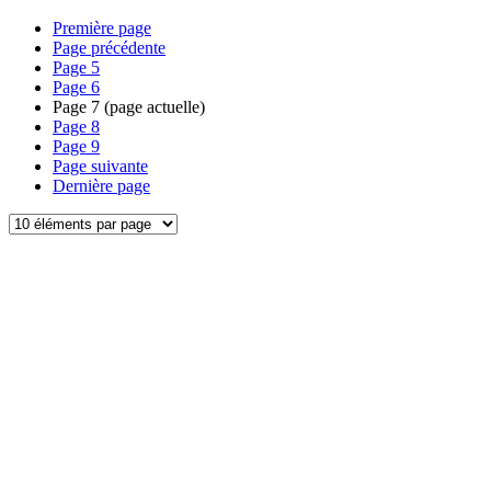
Première page
Page précédente
Page
5
Page
6
Page
7
(page actuelle)
Page
8
Page
9
Page suivante
Dernière page