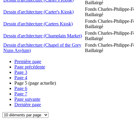
Baillairgé
Fonds Charles-Philippe-F
Dessin d'architecture (Carter's Kiosk)
Baillairgé
Fonds Charles-Philippe-F
Dessin d'architecture (Carters Kiosk)
Baillairgé
Fonds Charles-Philippe-F
Dessin d'architecture (Champlain Market)
Baillairgé
Dessin d'architecture (Chapel of the Grey
Fonds Charles-Philippe-F
Nuns Asylum)
Baillairgé
Première page
Page précédente
Page
3
Page
4
Page
5
(page actuelle)
Page
6
Page
7
Page suivante
Dernière page