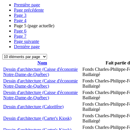
Première page
Page précédente
Page
3
Page
4
Page
5
(page actuelle)
Page
6
Page
7
Page suivante
Dernière page
Nom
Fait partie 
Dessin d'architecture (Caisse d'économie
Fonds Charles-Philippe-F
Notre-Dame-de-Québec)
Baillairgé
Dessin d'architecture (Caisse d'économie
Fonds Charles-Philippe-F
Notre-Dame-de-Québec)
Baillairgé
Dessin d'architecture (Caisse d'économie
Fonds Charles-Philippe-F
Notre-Dame-de-Québec)
Baillairgé
Fonds Charles-Philippe-F
Dessin d'architecture (Calorifère)
Baillairgé
Fonds Charles-Philippe-F
Dessin d'architecture (Carter's Kiosk)
Baillairgé
Fonds Charles-Philippe-F
Dessin d'architecture (Carter's Kiosk)