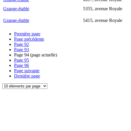
Grange-étable
5355, avenue Royale
Grange-étable
5415, avenue Royale
Première page
Page précédente
Page
92
Page
93
Page
94
(page actuelle)
Page
95
Page
96
Page suivante
Dernière page