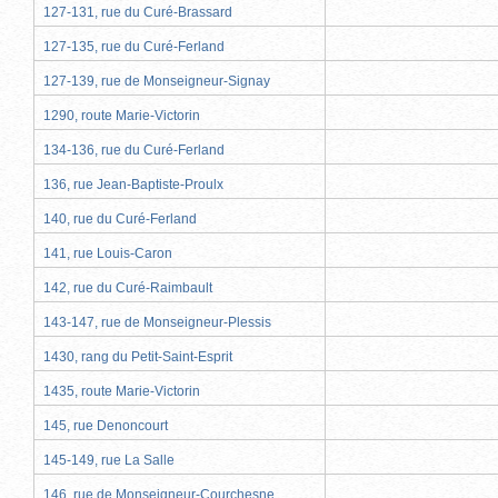
127-131, rue du Curé-Brassard
127-135, rue du Curé-Ferland
127-139, rue de Monseigneur-Signay
1290, route Marie-Victorin
134-136, rue du Curé-Ferland
136, rue Jean-Baptiste-Proulx
140, rue du Curé-Ferland
141, rue Louis-Caron
142, rue du Curé-Raimbault
143-147, rue de Monseigneur-Plessis
1430, rang du Petit-Saint-Esprit
1435, route Marie-Victorin
145, rue Denoncourt
145-149, rue La Salle
146, rue de Monseigneur-Courchesne