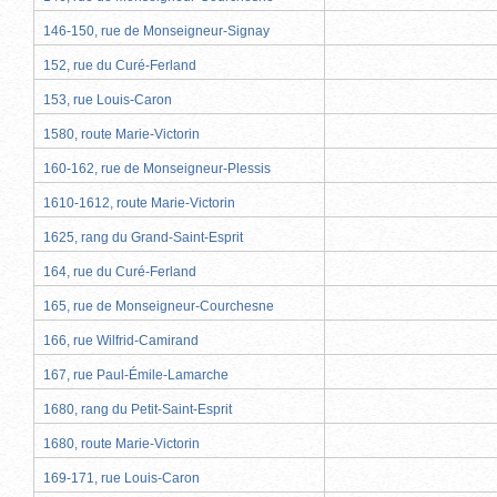
146-150, rue de Monseigneur-Signay
152, rue du Curé-Ferland
153, rue Louis-Caron
1580, route Marie-Victorin
160-162, rue de Monseigneur-Plessis
1610-1612, route Marie-Victorin
1625, rang du Grand-Saint-Esprit
164, rue du Curé-Ferland
165, rue de Monseigneur-Courchesne
166, rue Wilfrid-Camirand
167, rue Paul-Émile-Lamarche
1680, rang du Petit-Saint-Esprit
1680, route Marie-Victorin
169-171, rue Louis-Caron