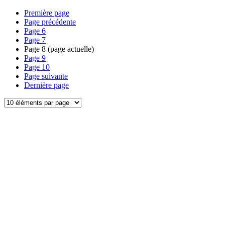
Première page
Page précédente
Page
6
Page
7
Page
8
(page actuelle)
Page
9
Page
10
Page suivante
Dernière page